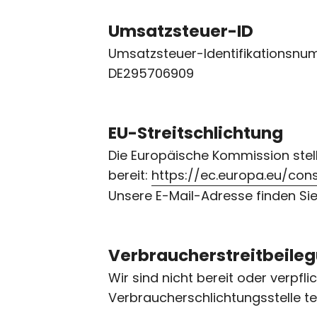
Umsatzsteuer-ID
Umsatzsteuer-Identifikationsn
DE295706909
EU-Streitschlichtung
Die Europäische Kommission stell
bereit:
https://ec.europa.eu/co
Unsere E-Mail-Adresse finden Si
Verbraucher­streit­beileg
Wir sind nicht bereit oder verpfli
Verbraucherschlichtungsstelle t