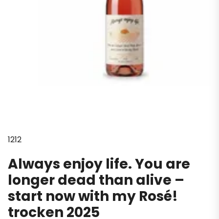
1212
Always enjoy life. You are
longer dead than alive –
start now with my Rosé!
trocken 2025