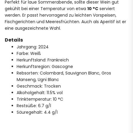
Perfekt für laue Sommerabende, sollte dieser Wein gut
gekühlt bei einer Temperatur von etwa
10 °C
serviert
werden. Er passt hervorragend zu leichten Vorspeisen,
Fischgerichten und Meeresfrüchten. Auch als Aperitif ist er
eine ausgezeichnete Wahl.
Details
Jahrgang: 2024
Farbe: Weiß
Herkunftsland: Frankreich
Herkunftsregion: Gascogne
Rebsorten: Colombard, Sauvignon Blanc, Gros
Manseng, Ugni Blanc
Geschmack: Trocken
Alkoholgehalt: 11.5% vol
Trinktemperatur: 10 °C
Restsüße: 6.7 g/l
Säuregehalt: 4.4 g/l