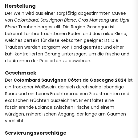
Herstellung
Der Wein wird aus einer sorgfältig abgestimmten Cuvée
von
Colombard
,
Sauvignon Blanc
,
Gros Manseng
und
Ugni
Blanc
Trauben hergestellt. Die Region Gascogne ist
bekannt für ihre fruchtbaren Böden und das milde Klima,
welches perfekt für diese Rebsorten geeignet ist. Die
Trauben werden sorgsam von Hand geerntet und einer
kühl kontrollierten Gärung unterzogen, um die frische und
die Aromen der Rebsorten zu bewahren.
Geschmack
Der
Colombard Sauvignon Côtes de Gascogne 2024
ist
ein trockener Weißwein, der sich durch seine lebendige
Säure und ein feines Fruchtaroma von Zitrusfrüchten und
exotischen Früchten auszeichnet. Er entfaltet eine
faszinierende Balance zwischen Frische und einem
würzigen, mineralischen Abgang, der lange am Gaumen
verbleibt.
Servierungsvorschläge