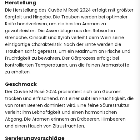
Herstellung
Die Herstellung des Cuvée M Rosé 2024 erfolgt mit größter
Sorgfalt und Hingabe. Die Trauben werden bei optimaler
Reife handverlesen, um die besten Aromen zu
gewährleisten. Die Assemblage aus den Rebsorten
Grenache, Cinsault und Syrah verleiht dem Wein seine
einzigartige Charakteristik. Nach der Ernte werden die
Trauben sanft gepresst, um ein Maximum an Frische und
Fruchtigkeit zu bewahren. Der Gärprozess erfolgt bei
kontrollierten Temperaturen, um die feinen Aromastoffe
zu erhalten.
Geschmack
Der Cuvée M Rosé 2024 präsentiert sich am Gaumen
trocken und erfrischend, mit einer subtilen Fruchtigkeit, die
von roten Beeren dominiert wird. Eine feine Säurestruktur
verleiht ihm Lebhaftigkeit und einen harmonischen
Abgang. Die Aromen erinnern an Erdbeeren, Himbeeren
und einen Hauch von Zitrusfrüchten.
Servierungvorschläge