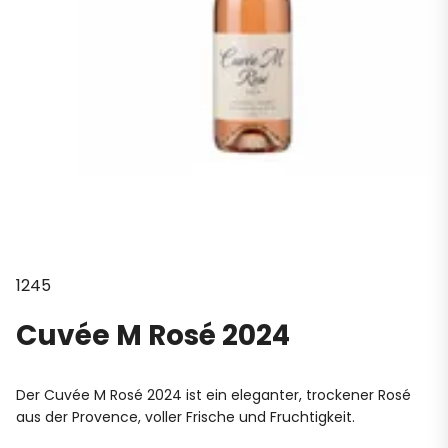
1245
Cuvée M Rosé 2024
Der Cuvée M Rosé 2024 ist ein eleganter, trockener Rosé
aus der Provence, voller Frische und Fruchtigkeit.