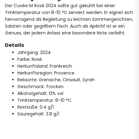
Der Cuvée M Rosé 2024 sollte gut gekühlt bei einer
Trinktemperatur von 8-10 °C serviert werden. Er eignet sich
hervorragend als Begleitung zu leichten Sommergerichten,
Salaten oder gegrilltem Fisch. Auch als Apéritif ist er ein
Genuss, der jedem Anlass eine besondere Note verleiht.
Details
Jahrgang: 2024
Farbe: Rosé
Herkunftsland: Frankreich
Herkunftsregion: Provence
Rebsorte: Grenache, Cinsault, Syrah
Geschmack: Trocken
Alkoholgehalt: 13% vol
Trinktemperatur: 8-10 °C
Restsüße: 0.4 g/l
Säuregehalt: 3.8 g/l