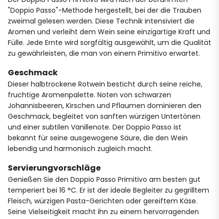
"Doppio Passo"-Methode hergestellt, bei der die Trauben
zweimal gelesen werden. Diese Technik intensiviert die
Aromen und verleiht dem Wein seine einzigartige Kraft und
Fülle. Jede Ernte wird sorgfältig ausgewählt, um die Qualität
zu gewährleisten, die man von einem Primitivo erwartet.
Geschmack
Dieser halbtrockene Rotwein besticht durch seine reiche,
fruchtige Aromenpalette. Noten von schwarzen
Johannisbeeren, Kirschen und Pflaumen dominieren den
Geschmack, begleitet von sanften würzigen Untertönen
und einer subtilen Vanillenote. Der Doppio Passo ist
bekannt für seine ausgewogene Säure, die den Wein
lebendig und harmonisch zugleich macht.
Servierungvorschläge
Genießen Sie den Doppio Passo Primitivo am besten gut
temperiert bei 16 °C. Er ist der ideale Begleiter zu gegrilltem
Fleisch, würzigen Pasta-Gerichten oder gereiftem Käse.
Seine Vielseitigkeit macht ihn zu einem hervorragenden