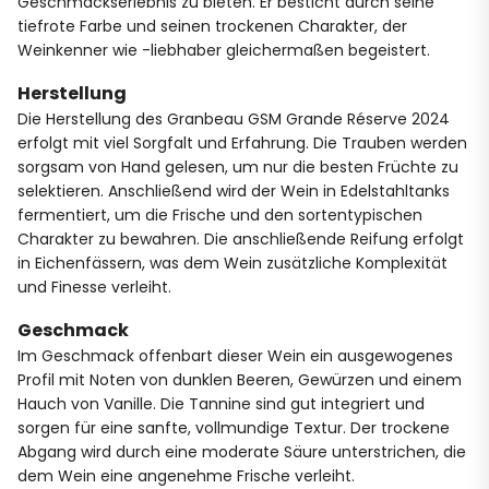
Geschmackserlebnis zu bieten. Er besticht durch seine
tiefrote Farbe und seinen trockenen Charakter, der
Weinkenner wie -liebhaber gleichermaßen begeistert.
Herstellung
Die Herstellung des Granbeau GSM Grande Réserve 2024
erfolgt mit viel Sorgfalt und Erfahrung. Die Trauben werden
sorgsam von Hand gelesen, um nur die besten Früchte zu
selektieren. Anschließend wird der Wein in Edelstahltanks
fermentiert, um die Frische und den sortentypischen
Charakter zu bewahren. Die anschließende Reifung erfolgt
in Eichenfässern, was dem Wein zusätzliche Komplexität
und Finesse verleiht.
Geschmack
Im Geschmack offenbart dieser Wein ein ausgewogenes
Profil mit Noten von dunklen Beeren, Gewürzen und einem
Hauch von Vanille. Die Tannine sind gut integriert und
sorgen für eine sanfte, vollmundige Textur. Der trockene
Abgang wird durch eine moderate Säure unterstrichen, die
dem Wein eine angenehme Frische verleiht.