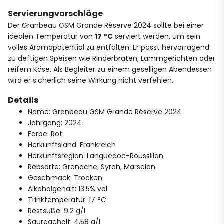
Servierungvorschläge
Der Granbeau GSM Grande Réserve 2024 sollte bei einer
idealen Temperatur von
17 °C
serviert werden, um sein
volles Aromapotential zu entfalten. Er passt hervorragend
zu deftigen Speisen wie Rinderbraten, Lammgerichten oder
reifem Käse. Als Begleiter zu einem geselligen Abendessen
wird er sicherlich seine Wirkung nicht verfehlen.
Details
Name: Granbeau GSM Grande Réserve 2024
Jahrgang: 2024
Farbe: Rot
Herkunftsland: Frankreich
Herkunftsregion: Languedoc-Roussillon
Rebsorte: Grenache, Syrah, Marselan
Geschmack: Trocken
Alkoholgehalt: 13.5% vol
Trinktemperatur: 17 °C
Restsüße: 9.2 g/l
Säuregehalt: 4.58 g/l