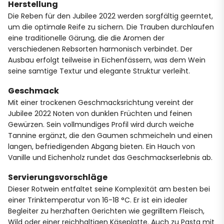
Herstellung
Die Reben für den Jubilee 2022 werden sorgfältig geerntet,
um die optimale Reife zu sichern. Die Trauben durchlaufen
eine traditionelle Gärung, die die Aromen der
verschiedenen Rebsorten harmonisch verbindet. Der
Ausbau erfolgt teilweise in Eichenfässern, was dem Wein
seine samtige Textur und elegante Struktur verleiht.
Geschmack
Mit einer trockenen Geschmacksrichtung vereint der
Jubilee 2022 Noten von dunklen Früchten und feinen
Gewürzen. Sein vollmundiges Profil wird durch weiche
Tannine ergänzt, die den Gaumen schmeicheln und einen
langen, befriedigenden Abgang bieten. Ein Hauch von
Vanille und Eichenholz rundet das Geschmackserlebnis ab.
Servierungsvorschläge
Dieser Rotwein entfaltet seine Komplexität am besten bei
einer Trinktemperatur von 16-18 °C. Er ist ein idealer
Begleiter zu herzhaften Gerichten wie gegrilltem Fleisch,
Wild oder einer reichhaltigen Käseplatte. Auch zu Pasta mit