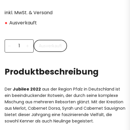
inkl. MwSt. & Versand
●
Ausverkauft
Ausverkauft
remove
add
Produktbeschreibung
Der
Jubilee 2022
aus der Region Pfalz in Deutschland ist
ein beeindruckender Rotwein, der durch seine komplexe
Mischung aus mehreren Rebsorten glänzt. Mit der Kreation
aus Merlot, Cabernet Dorsa, Syrah und Cabernet Sauvignon
bietet dieser Jahrgang eine faszinierende Vielfalt, die
sowohl Kenner als auch Neulinge begeistert.