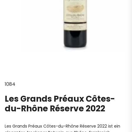
1084
Les Grands Préaux Côtes-
du-Rhône Réserve 2022
Les Grands Préaux Côtes-du-Rhône Réserve 2022 ist ein