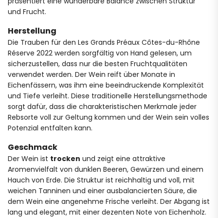
präsentiert eine wunderbare Balance zwischen Struktur
und Frucht.
Herstellung
Die Trauben für den Les Grands Préaux Côtes-du-Rhône
Réserve 2022 werden sorgfältig von Hand gelesen, um
sicherzustellen, dass nur die besten Fruchtqualitäten
verwendet werden. Der Wein reift über Monate in
Eichenfässern, was ihm eine beeindruckende Komplexität
und Tiefe verleiht. Diese traditionelle Herstellungsmethode
sorgt dafür, dass die charakteristischen Merkmale jeder
Rebsorte voll zur Geltung kommen und der Wein sein volles
Potenzial entfalten kann.
Geschmack
Der Wein ist
trocken
und zeigt eine attraktive
Aromenvielfalt von dunklen Beeren, Gewürzen und einem
Hauch von Erde. Die Struktur ist reichhaltig und voll, mit
weichen Tanninen und einer ausbalancierten Säure, die
dem Wein eine angenehme Frische verleiht. Der Abgang ist
lang und elegant, mit einer dezenten Note von Eichenholz.