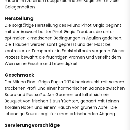
macht ihn zu einem ausgezeichneten Begleiter für viele
Gelegenheiten.
Herstellung
Die sorgfältige Herstellung des Miluna Pinot Grigio beginnt
mit der Auswahl bester Pinot Grigio Trauben, die unter
optimalen klimatischen Bedingungen in Apulien gedeihen.
Die Trauben werden sanft gepresst und der Most bei
kontrollierter Temperatur in Edelstahltanks vergoren. Dieser
Prozess bewahrt die fruchtigen Aromen und verleiht dem
Wein seine Frische und Lebendigkeit.
Geschmack
Der Miluna Pinot Grigio Puglia 2024 beeindruckt mit seinem
trockenen Profil und einer harmonischen Balance zwischen
Säure und Restsüße. Am Gaumen entfaltet sich ein
Bouquet von frischen Zitrusfrüchten, gepaart mit feinen
floralen Noten und einem Hauch von grünem Apfel. Die
lebendige Säure sorgt für einen erfrischenden Abgang.
Servierungvorschläge