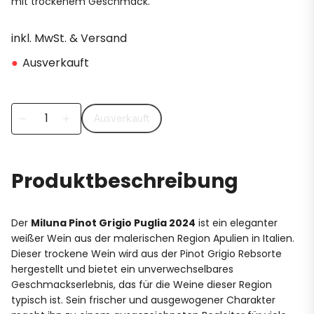
mit trockenem Geschmack.
inkl. MwSt. & Versand
●
Ausverkauft
Ausverkauft
remove
add
Produktbeschreibung
Der
Miluna Pinot Grigio Puglia 2024
ist ein eleganter
weißer Wein aus der malerischen Region Apulien in Italien.
Dieser trockene Wein wird aus der Pinot Grigio Rebsorte
hergestellt und bietet ein unverwechselbares
Geschmackserlebnis, das für die Weine dieser Region
typisch ist. Sein frischer und ausgewogener Charakter