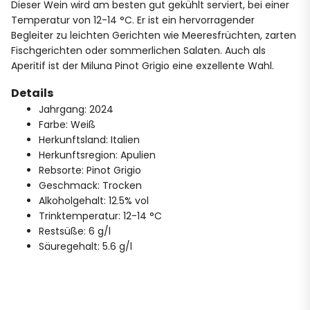
Dieser Wein wird am besten gut gekühlt serviert, bei einer
Temperatur von 12-14 °C. Er ist ein hervorragender
Begleiter zu leichten Gerichten wie Meeresfrüchten, zarten
Fischgerichten oder sommerlichen Salaten. Auch als
Aperitif ist der Miluna Pinot Grigio eine exzellente Wahl.
Details
Jahrgang: 2024
Farbe: Weiß
Herkunftsland: Italien
Herkunftsregion: Apulien
Rebsorte: Pinot Grigio
Geschmack: Trocken
Alkoholgehalt: 12.5% vol
Trinktemperatur: 12-14 °C
Restsüße: 6 g/l
Säuregehalt: 5.6 g/l