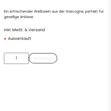
Ein erfrischender Weißwein aus der Gascogne, perfekt für
gesellige Anlässe.
inkl. MwSt. & Versand
●
Ausverkauft
Ausverkauft
remove
add