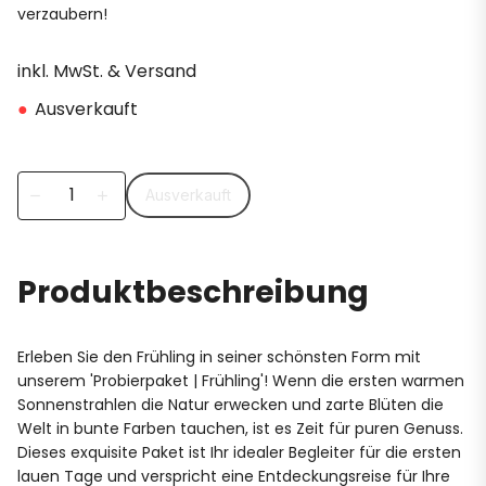
verzaubern!
inkl. MwSt. & Versand
●
Ausverkauft
Ausverkauft
remove
add
Produktbeschreibung
Erleben Sie den Frühling in seiner schönsten Form mit
unserem 'Probierpaket | Frühling'! Wenn die ersten warmen
Sonnenstrahlen die Natur erwecken und zarte Blüten die
Welt in bunte Farben tauchen, ist es Zeit für puren Genuss.
Dieses exquisite Paket ist Ihr idealer Begleiter für die ersten
lauen Tage und verspricht eine Entdeckungsreise für Ihre