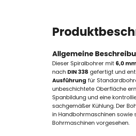
Produktbesch
Allgemeine Beschreib
Dieser Spiralbohrer mit
6,0 mm
nach
DIN 338
gefertigt und ent
Ausführung
für Standardbohr
unbeschichtete Oberfläche er
Spanbildung und eine kontroll
sachgemäßer Kühlung. Der Bohre
in Handbohrmaschinen sowie s
Bohrmaschinen vorgesehen.