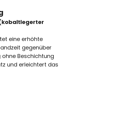
g
(kobaltlegerter
et eine erhöhte
tandzeit gegenüber
g ohne Beschichtung
atz und erleichtert das