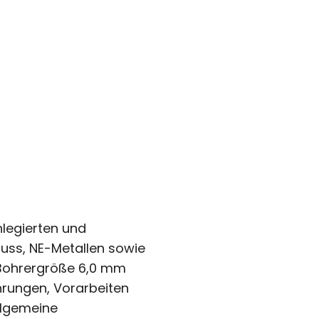
nlegierten und
guss, NE-Metallen sowie
 Bohrergröße 6,0 mm
hrungen, Vorarbeiten
llgemeine