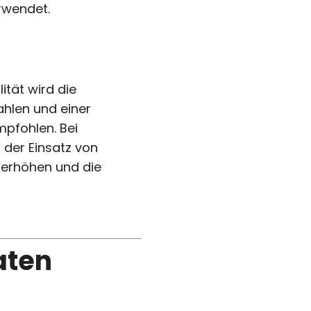
rwendet.
ität wird die
hlen und einer
pfohlen. Bei
 der Einsatz von
 erhöhen und die
aten