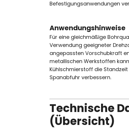
Befestigungsanwendungen ve
Anwendungshinweise
Für eine gleichmäßige Bohrqual
Verwendung geeigneter Drehza
angepassten Vorschubkraft em
metallischen Werkstoffen kann
Kühlschmierstoff die Standzeit
Spanabfuhr verbessern.
Technische D
(Übersicht)