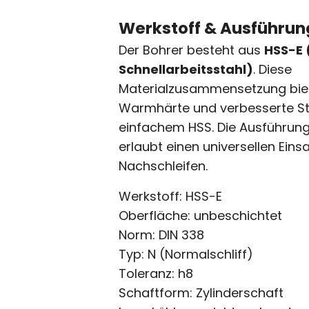
Werkstoff & Ausführun
Der Bohrer besteht aus
HSS-E 
Schnellarbeitsstahl)
. Diese
Materialzusammensetzung biet
Warmhärte und verbesserte S
einfachem HSS. Die Ausführun
erlaubt einen universellen Eins
Nachschleifen.
Werkstoff: HSS-E
Oberfläche: unbeschichtet
Norm: DIN 338
Typ: N (Normalschliff)
Toleranz: h8
Schaftform: Zylinderschaft