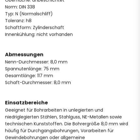
Norm: DIN 338
Typ: N (Normalschliff)
Toleranz: h8
Schaftform: Zylinderschaft
Innenkühlung: nicht vorhanden
Abmessungen
Nenn-Durchmesser: 8,0 mm
Spannutenlänge: 75 mm
Gesamtlänge: 117 mm
Schaft-Durchmesser: 8,0 mm
Einsatzbereiche
Geeignet für Bohrarbeiten in unlegierten und
niedriglegierten Stählen, Stahlguss, NE-Metallen sowie
technischen Kunststoffen. Die Bohrergröße 8,0 mm wird
häufig für Durchgangsbohrungen, Vorarbeiten für
Gewindebohrungen oder allgemeine