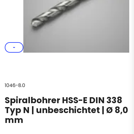
›
1046-8.0
Spiralbohrer HSS-E DIN 338
Typ N | unbeschichtet | Ø 8,0
mm