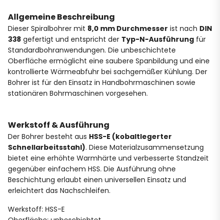
Allgemeine Beschreibung
Dieser Spiralbohrer mit
8,0 mm Durchmesser
ist nach
DIN
338
gefertigt und entspricht der
Typ-N-Ausführung
für
Standardbohranwendungen. Die unbeschichtete
Oberfläche ermöglicht eine saubere Spanbildung und eine
kontrollierte Wärmeabfuhr bei sachgemäßer Kühlung. Der
Bohrer ist für den Einsatz in Handbohrmaschinen sowie
stationären Bohrmaschinen vorgesehen.
Werkstoff & Ausführung
Der Bohrer besteht aus
HSS-E (kobaltlegerter
Schnellarbeitsstahl)
. Diese Materialzusammensetzung
bietet eine erhöhte Warmhärte und verbesserte Standzeit
gegenüber einfachem HSS. Die Ausführung ohne
Beschichtung erlaubt einen universellen Einsatz und
erleichtert das Nachschleifen.
Werkstoff: HSS-E
Oberfläche: unbeschichtet