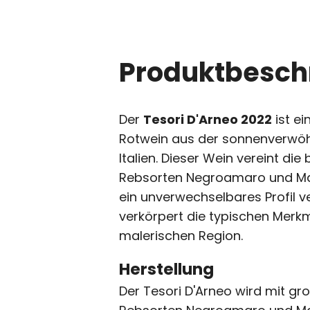
Produktbesch
Der
Tesori D'Arneo 2022
ist ei
Rotwein aus der sonnenverwöh
Italien. Dieser Wein vereint d
Rebsorten Negroamaro und Mal
ein unverwechselbares Profil v
verkörpert die typischen Merk
malerischen Region.
Herstellung
Der Tesori D'Arneo wird mit gr