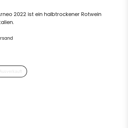
Arneo 2022 ist ein halbtrockener Rotwein
alien.
ersand
Ausverkauft