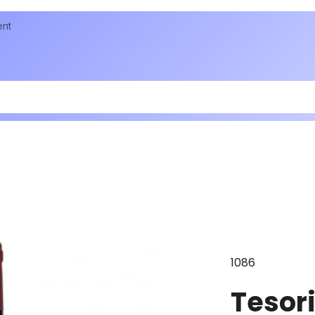
ent
1086
Tesori