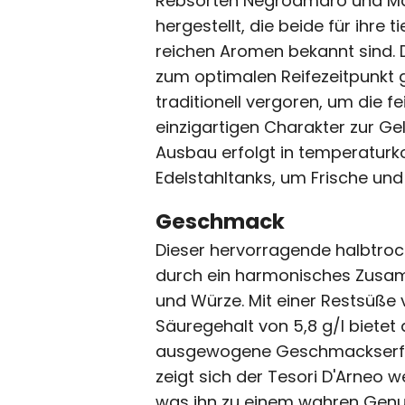
Rebsorten Negroamaro und Ma
hergestellt, die beide für ihre 
reichen Aromen bekannt sind.
zum optimalen Reifezeitpunkt 
traditionell vergoren, um die 
einzigartigen Charakter zur Gel
Ausbau erfolgt in temperaturko
Edelstahltanks, um Frische und 
Geschmack
Dieser hervorragende halbtroc
durch ein harmonisches Zusam
und Würze. Mit einer Restsüße 
Säuregehalt von 5,8 g/l bietet
ausgewogene Geschmackserf
zeigt sich der Tesori D'Arneo 
was ihn zu einem wahren Genu