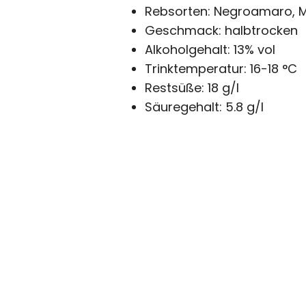
Rebsorten: Negroamaro, M
Geschmack: halbtrocken
Alkoholgehalt: 13% vol
Trinktemperatur: 16-18 °C
Restsüße: 18 g/l
Säuregehalt: 5.8 g/l