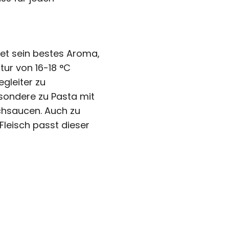
tet sein bestes Aroma,
tur von 16-18 °C
Begleiter zu
sondere zu Pasta mit
chsaucen. Auch zu
Fleisch passt dieser