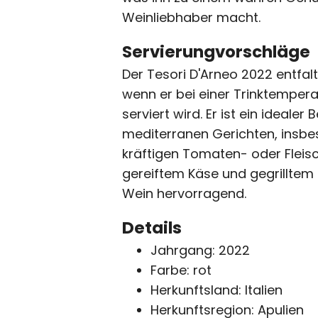
Weinliebhaber macht.
Servierungvorschläge
Der Tesori D'Arneo 2022 entfal
wenn er bei einer Trinktempera
serviert wird. Er ist ein idealer 
mediterranen Gerichten, insbe
kräftigen Tomaten- oder Fleis
gereiftem Käse und gegrilltem 
Wein hervorragend.
Details
Jahrgang: 2022
Farbe: rot
Herkunftsland: Italien
Herkunftsregion: Apulien