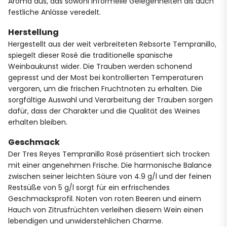
Aroma aus, das sowohl informelle Gelegenheiten als auch
festliche Anlässe veredelt.
Herstellung
Hergestellt aus der weit verbreiteten Rebsorte Tempranillo,
spiegelt dieser Rosé die traditionelle spanische
Weinbaukunst wider. Die Trauben werden schonend
gepresst und der Most bei kontrollierten Temperaturen
vergoren, um die frischen Fruchtnoten zu erhalten. Die
sorgfältige Auswahl und Verarbeitung der Trauben sorgen
dafür, dass der Charakter und die Qualität des Weines
erhalten bleiben.
Geschmack
Der Tres Reyes Tempranillo Rosé präsentiert sich trocken
mit einer angenehmen Frische. Die harmonische Balance
zwischen seiner leichten Säure von 4.9 g/l und der feinen
Restsüße von 5 g/l sorgt für ein erfrischendes
Geschmacksprofil. Noten von roten Beeren und einem
Hauch von Zitrusfrüchten verleihen diesem Wein einen
lebendigen und unwiderstehlichen Charme.