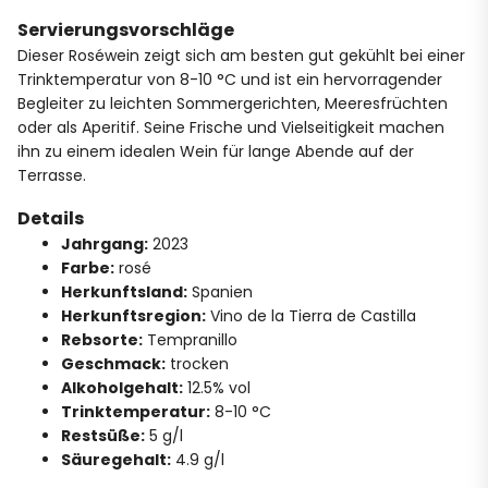
Servierungsvorschläge
Dieser Roséwein zeigt sich am besten gut gekühlt bei einer
Trinktemperatur von 8-10 °C und ist ein hervorragender
Begleiter zu leichten Sommergerichten, Meeresfrüchten
oder als Aperitif. Seine Frische und Vielseitigkeit machen
ihn zu einem idealen Wein für lange Abende auf der
Terrasse.
Details
Jahrgang:
2023
Farbe:
rosé
Herkunftsland:
Spanien
Herkunftsregion:
Vino de la Tierra de Castilla
Rebsorte:
Tempranillo
Geschmack:
trocken
Alkoholgehalt:
12.5% vol
Trinktemperatur:
8-10 °C
Restsüße:
5 g/l
Säuregehalt:
4.9 g/l